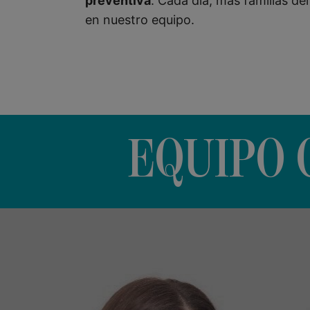
preventiva
. Cada día, más familias de
en nuestro equipo.
EQUIPO 