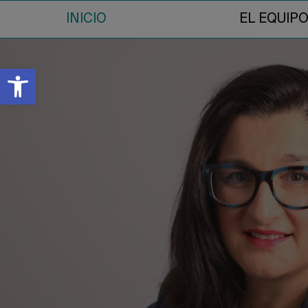
INICIO
EL EQUIP
Abrir barra de herramientas