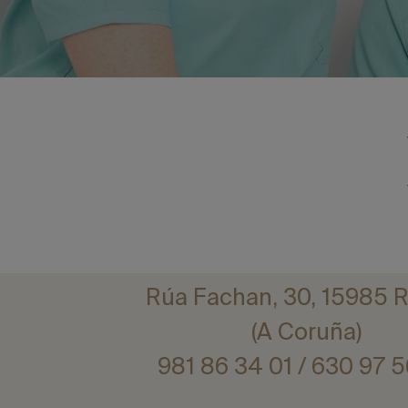
Rúa Fachan, 30, 15985 
(A Coruña)
981 86 34 01
/
630 97 5