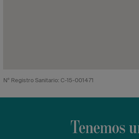
Nº Registro Sanitario: C-15-001471
Tenemos un