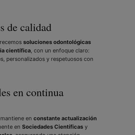
s de calidad
ofrecemos
soluciones odontológicas
a científica
, con un enfoque claro:
es, personalizados y respetuosos con
les en continua
 mantiene en
constante actualización
amente en
Sociedades Científicas
y