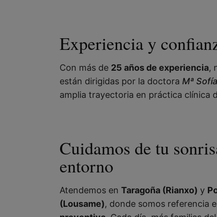
Experiencia y confian
Con más de
25 años de experiencia
, 
están dirigidas por la doctora
Mª Sofí
amplia trayectoria en práctica clínica
Cuidamos de tu sonris
entorno
Atendemos en
Taragoña (Rianxo)
y
Po
(Lousame)
, donde somos referencia 