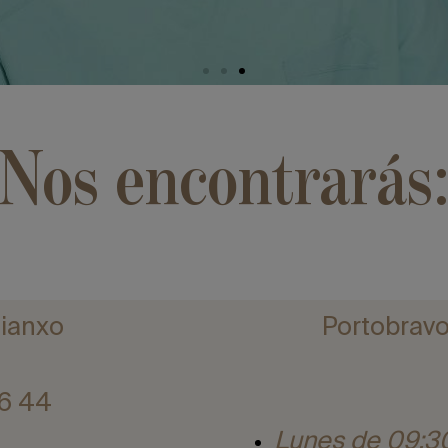
Nos encontrarás
Rianxo
Portobravo
6 44
Lunes de 09:30 