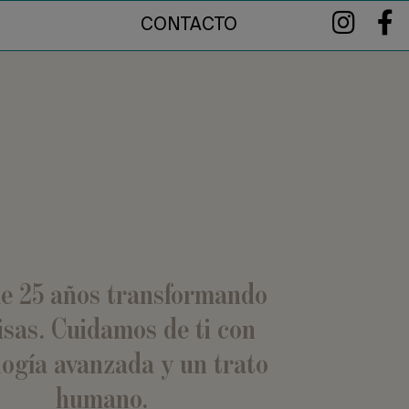
CONTACTO
e 25 años transformando
isas. Cuidamos de ti con
logía avanzada y un trato
humano.