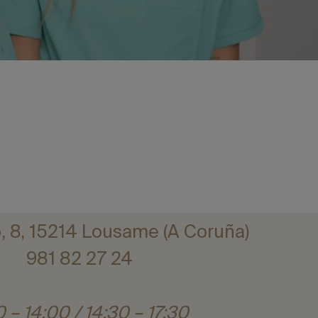
:
, 8, 15214 Lousame (A Coruña)
981 82 27 24
– 14:00 / 14:30 – 17:30