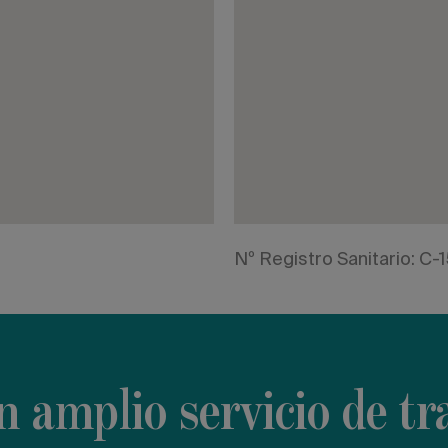
Nº Registro Sanitario: C
 amplio servicio de tr